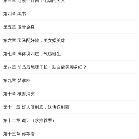
第三章 连败一百四十七场的男人
第四章 黑书
第五章 傲骨金身
第六章 宝马配好鞍，美女赠英雄
第七章 淬体境四层，气感诞生
第八章 前凸后翘腿子长，肤白貌美腰身细？
第九章 梦掌柜
第十章 破财消灾
第十一章 好人做到底，送佛送到西
第十二章 诡计（求推荐票）
第十三章 你等着