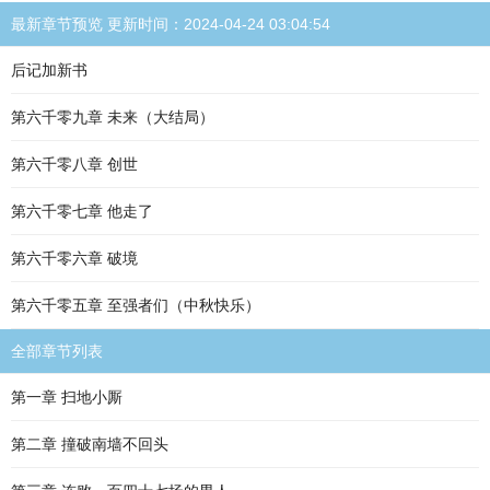
最新章节预览 更新时间：2024-04-24 03:04:54
后记加新书
第六千零九章 未来（大结局）
第六千零八章 创世
第六千零七章 他走了
第六千零六章 破境
第六千零五章 至强者们（中秋快乐）
全部章节列表
第一章 扫地小厮
第二章 撞破南墙不回头