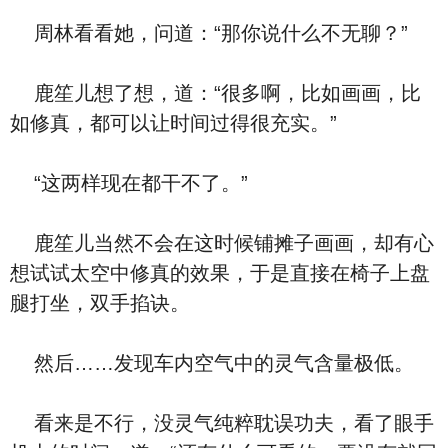
周林看看她，问道：“那你说什么不无聊？”
鹿笙儿想了想，道：“很多啊，比如画画，比
如修真，都可以让时间过得很充实。”
“这两样现在都干不了。”
鹿笙儿当然不会在这时候铺摊子画画，却有心
想试试太空中修真的效果，于是直接在椅子上盘
腿打坐，双手掐诀。
然后……发现车内空气中的灵气含量极低。
看来是不行，没灵气纯粹耽误功夫，看了眼手