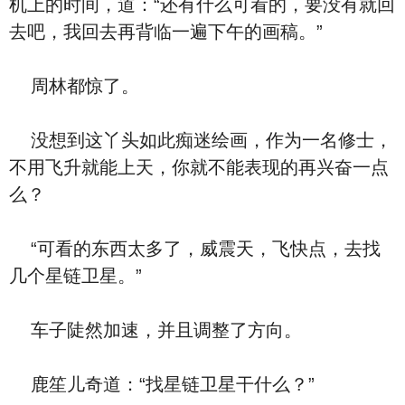
机上的时间，道：“还有什么可看的，要没有就回
去吧，我回去再背临一遍下午的画稿。”
周林都惊了。
没想到这丫头如此痴迷绘画，作为一名修士，
不用飞升就能上天，你就不能表现的再兴奋一点
么？
“可看的东西太多了，威震天，飞快点，去找
几个星链卫星。”
车子陡然加速，并且调整了方向。
鹿笙儿奇道：“找星链卫星干什么？”