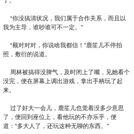
了。
“你没搞清状况，我们属于合作关系，而且以
我为主导，谁吵谁可不一定。”
“额对对对，你说啥我都信！”鹿笙儿不停拍
照，敷衍的说道。
周林被搞得没脾气，及时闭上了嘴，见她看个
没完，便在屏幕上调出游戏，拿出手柄玩了起
来。
过了好大一会儿，鹿笙儿也觉着没多少意思
了，便回到座位上，看他玩的不亦乐乎，便
道：“多大人了，还玩这种无聊的东西。”