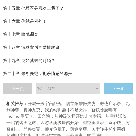
第十五章 他莫不是喜欢上我了？
第十六章 你就是例外！
第十七章 暗地调查
第十八章 沉默背后的爱情故事
第十九章 突如其来的订婚？
第二十章 果断决绝，扼杀情感的源头
上一页
下一页
相关推荐：
开局一艘宇宙战舰
、
阴差阳错做夫妻
、
奇迹启示录
、
九
剑神尊
、
真神九变
、
我的幼驯染才不是女神
、
斩妖除魔哪有
meimei重要？
、
四合院：从神级选择开始走向幸福
、
从霍格沃茨
开启的诸天之旅
、
西游从满级唐僧开始
、
时空美食家
、
圣帝诀
、
穷
奇剑主
、
异兽灵宠
、
师兄你赢了
、
药道至尊
、
关于转生和史莱姆一
起种田这档事
、
神话开始觉醒
、
一品辣妻
、
赎罪法则