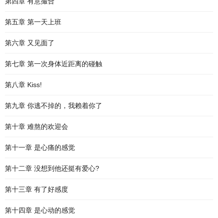
第四章 有意撮合
第五章 第一天上班
第六章 又见面了
第七章 第一次身体近距离的碰触
第八章 Kiss!
第九章 你逃不掉的，我赖着你了
第十章 难熬的欢迎会
第十一章 是心痛的感觉
第十二章 没想到他还挺有爱心?
第十三章 有了好感度
第十四章 是心动的感觉