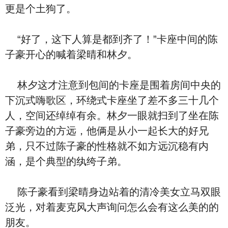
更是个土狗了。
“好了，这下人算是都到齐了！”卡座中间的陈
子豪开心的喊着梁晴和林夕。
林夕这才注意到包间的卡座是围着房间中央的
下沉式嗨歌区，环绕式卡座坐了差不多三十几个
人，空间还绰绰有余。林夕一眼就扫到了坐在陈
子豪旁边的方远，他俩是从小一起长大的好兄
弟，只不过陈子豪的性格就不如方远沉稳有内
涵，是个典型的纨绔子弟。
陈子豪看到梁晴身边站着的清冷美女立马双眼
泛光，对着麦克风大声询问怎么会有这么美的的
朋友。