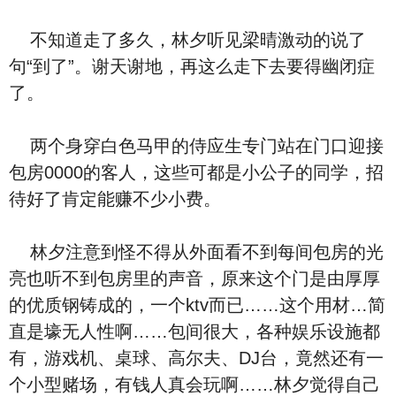
不知道走了多久，林夕听见梁晴激动的说了
句“到了”。谢天谢地，再这么走下去要得幽闭症
了。
两个身穿白色马甲的侍应生专门站在门口迎接
包房0000的客人，这些可都是小公子的同学，招
待好了肯定能赚不少小费。
林夕注意到怪不得从外面看不到每间包房的光
亮也听不到包房里的声音，原来这个门是由厚厚
的优质钢铸成的，一个ktv而已……这个用材…简
直是壕无人性啊……包间很大，各种娱乐设施都
有，游戏机、桌球、高尔夫、DJ台，竟然还有一
个小型赌场，有钱人真会玩啊……林夕觉得自己