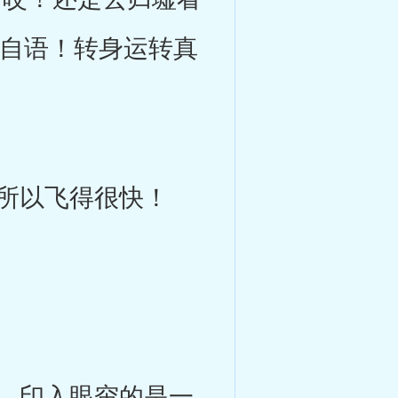
喃自语！转身运转真
所以飞得很快！
，印入眼帘的是一