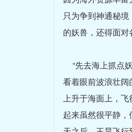
只为争到神通秘境
的妖兽，还得面对
“先去海上抓点妖
看着眼前波浪壮阔
上升于海面上，飞
起来虽然很平静，
天之后，王昊飞行