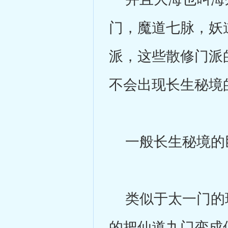
门，魔道七脉，妖
派，这些散修门派
不会出现长生秘境
一般长生秘境的巨
类似于太一门的玲
的把仙道九门变成