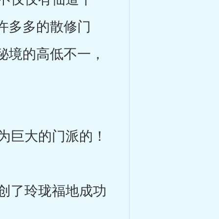
许多多的散修门
秘境的高低不一，
为巨大的门派的！
创了玲珑福地成功