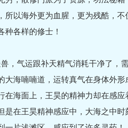
，所以海外更为血腥，更为残酷，不
各种各样的修士！
兽，气运跟补天精气消耗干净了，需
的大海喃喃道，运转真气在身体外形
行在海面上，王昊的精神力却在感应
但是在王昊精神感应中，大海之中时
到一片浅滩区，感应到了许多灵药！