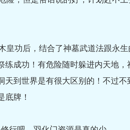
皇功后，结合了神墓武道法跟永生
祭练成功！有危险随时躲进内天地，
洞天到世界是有很大区别的！不过不
是底牌！
修行吧。羽化门资源是真的少。。。