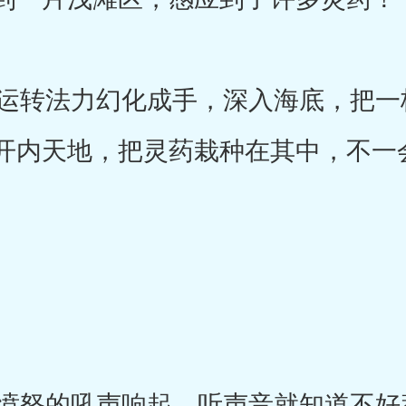
转法力幻化成手，深入海底，把一
开内天地，把灵药栽种在其中，不一
怒的吼声响起，听声音就知道不好