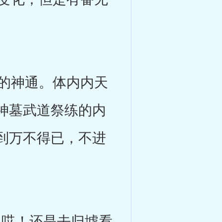
的神通。体内内天
神墓武道祭练的内
到万不得已，不进
哎！还是去归墟看