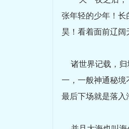
张年轻的少年！长
昊！看着面前辽阔
诸世界记载，归墟
一，一般神通秘境
最后下场就是落入
并且大海也叫海外