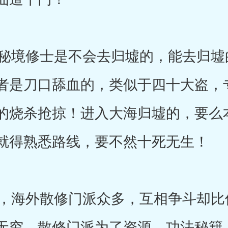
境修士是不会去归墟的，能去归墟
者是刀口舔血的，类似于四十大盗，
的烧杀抢掠！进入大海归墟的，要么
就得熟悉路线，要不然十死无生！
海外散修门派众多，互相争斗却比
无穷，散修门派为了资源，功法秘籍