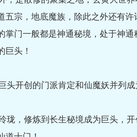
道五宗，地底魔族，除此之外还有许
的掌门一般都是神通秘境，处于神通
的巨头！
头开创的门派肯定和仙魔妖并列成
珑，修炼到长生秘境成为巨头，开
仙道十门！