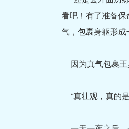
看吧！有了准备保
气，包裹身躯形成
因为真气包裹王昊
“真壮观，真的是
一天一夜之后，一