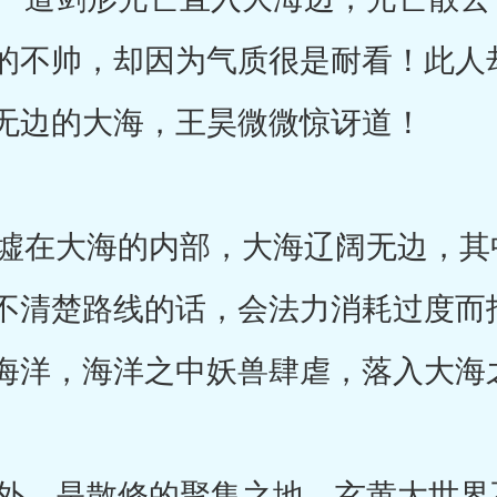
的不帅，却因为气质很是耐看！此人
无边的大海，王昊微微惊讶道！
在大海的内部，大海辽阔无边，其
不清楚路线的话，会法力消耗过度而
海洋，海洋之中妖兽肆虐，落入大海
，是散修的聚集之地，玄黄大世界