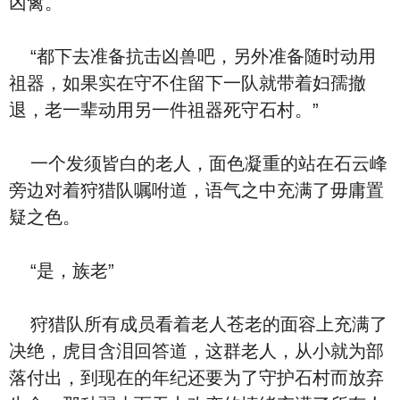
凶禽。
“都下去准备抗击凶兽吧，另外准备随时动用
祖器，如果实在守不住留下一队就带着妇孺撤
退，老一辈动用另一件祖器死守石村。”
一个发须皆白的老人，面色凝重的站在石云峰
旁边对着狩猎队嘱咐道，语气之中充满了毋庸置
疑之色。
“是，族老”
狩猎队所有成员看着老人苍老的面容上充满了
决绝，虎目含泪回答道，这群老人，从小就为部
落付出，到现在的年纪还要为了守护石村而放弃