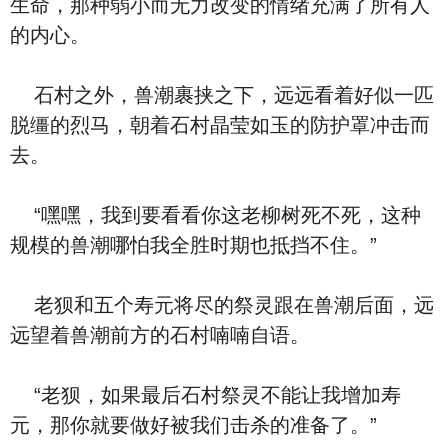
生命，那种弱小而无力改变的情绪充满了所有人
的内心。
石村之外，兽潮裹挟之下，远远看着好似一匹
脱缰的烈马，朝着石村晶莹如玉的防护罩冲击而
去。
“嘿嘿，我到要看看你这老柳树死不死，这种
规模的兽潮哪怕我全胜时期也抵挡不住。”
老狈和五个寿元将尽的祭灵跟在兽潮后面，远
远望着兽潮前方的石村喃喃自语。
“老狈，如果最后石村祭灵不能让我增加寿
元，那你就要做好被我们击杀的准备了。”