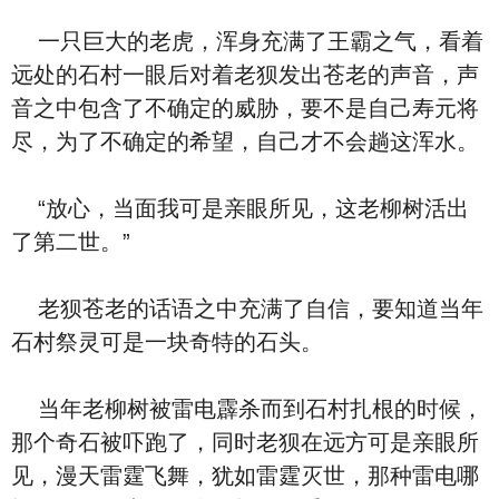
一只巨大的老虎，浑身充满了王霸之气，看着
远处的石村一眼后对着老狈发出苍老的声音，声
音之中包含了不确定的威胁，要不是自己寿元将
尽，为了不确定的希望，自己才不会趟这浑水。
“放心，当面我可是亲眼所见，这老柳树活出
了第二世。”
老狈苍老的话语之中充满了自信，要知道当年
石村祭灵可是一块奇特的石头。
当年老柳树被雷电霹杀而到石村扎根的时候，
那个奇石被吓跑了，同时老狈在远方可是亲眼所
见，漫天雷霆飞舞，犹如雷霆灭世，那种雷电哪