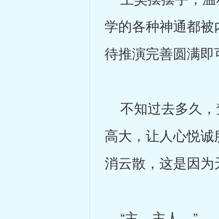
学的各种神通都被
待推演完善圆满即
不知过去多久，梵
高大，让人心悦诚
消云散，这是因为
“主…主人…”