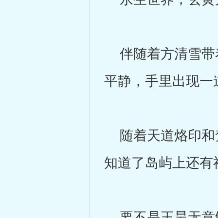
伴随着方清雪带着
平静，手里出现一
随着天道烙印和梵
知道了岛屿上还有
要不是王昊无意触