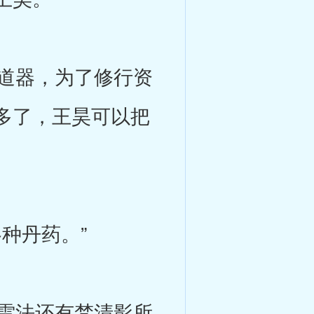
道器，为了修行资
多了，王昊可以把
种丹药。”
雷法还有梵清影所