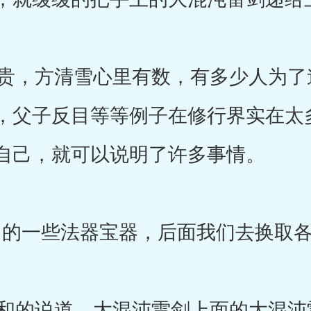
，方清雪心里有数，有多少人为了
，父子反目等等例子在修行界实在太
自己，就可以说明了许多事情。
的一些法器宝器，后面我们去换取各
的说道，大混沌雷剑上面的大混沌