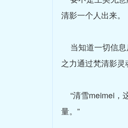
清影一个人出来。
当知道一切信息后
之力通过梵清影灵
“清雪meime
量。”