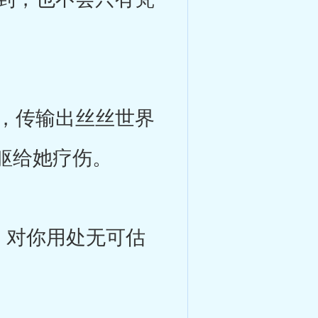
，传输出丝丝世界
躯给她疗伤。
，对你用处无可估