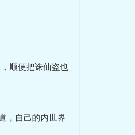
，顺便把诛仙盗也
道，自己的内世界