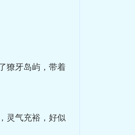
了獠牙岛屿，带着
，灵气充裕，好似