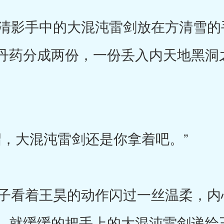
影手中的大混沌雷剑放在方清雪的
丹药分成两份，一份丢入内天地黑洞
，大混沌雷剑还是你拿着吧。”
看着王昊的动作闪过一丝温柔，内
，就缓缓的把手上的大混沌雷剑递给