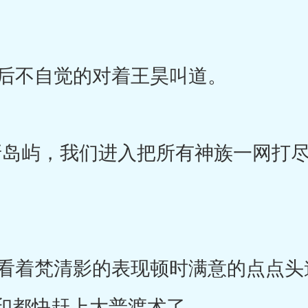
后不自觉的对着王昊叫道。
岛屿，我们进入把所有神族一网打尽
着梵清影的表现顿时满意的点点头
印都快赶上大普渡术了。