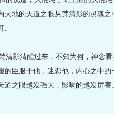
内天地的天道之眼从梵清影的灵魂之
可。
清影清醒过来，不知为何，神念看
服的臣服于他，迷恋他，内心之中的
天道之眼越发强大，影响的越发厉害