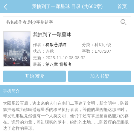
我抽到了一颗星球 目录 (共660章)
首页
我抽到了一颗星球
作者：
稀饭悬浮猫
分类：科幻小说
状态：连载
字数：1787207
更新：2025-11-10 08:08:32
最新：
第八章 背叛者
开始阅读
加入书架
手机简介
太阳系毁灭后，逃出来的人们在南门二重建了文明，新文明中，陈景
辉抽选成为移民遥远星系的移民执行者者，等他的星舰抵达那里时，
却发现那里竟然也有一个人类文明，他们中还有掌握超自然能力的存
在。诡异的力量，照进现实的梦中，纷乱的土地……陈景辉的星舰抵
达了这样的星球。