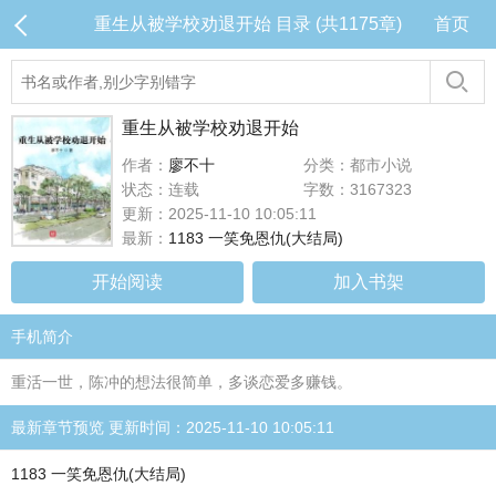
重生从被学校劝退开始 目录 (共1175章)
首页
重生从被学校劝退开始
作者：
廖不十
分类：都市小说
状态：连载
字数：3167323
更新：2025-11-10 10:05:11
最新：
1183 一笑免恩仇(大结局)
开始阅读
加入书架
手机简介
重活一世，陈冲的想法很简单，多谈恋爱多赚钱。
最新章节预览 更新时间：2025-11-10 10:05:11
1183 一笑免恩仇(大结局)