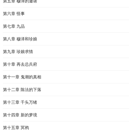
第五章 穆泽的邀请
第六章 怪事
第七章 九品
第八章 穆泽和珍娘
第九章 珍娘求情
第十章 再去总兵府
第十一章 鬼潮的真相
第十二章 陈法的下落
第十三章 千头万绪
第十四章 新的梦境
第十五章 冥鸦