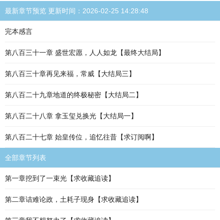
最新章节预览 更新时间：2026-02-25 14:28:48
完本感言
第八百三十一章 盛世宏愿，人人如龙【最终大结局】
第八百三十章再见来福，常威【大结局三】
第八百二十九章地道的终极秘密【大结局二】
第八百二十八章 拿玉玺兑换光【大结局一】
第八百二十七章 始皇传位，追忆往昔【求订阅啊】
全部章节列表
第一章挖到了一束光【求收藏追读】
第二章诘难论政，土耗子现身【求收藏追读】