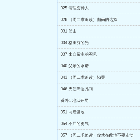
025 清理变种人
028 （周二求追读）伽呙的选择
031 伏击
034 格里芬的光
037 来自帮主的召见
040 父亲的承诺
043 （周二求追读）恸哭
046 天使降临凡间
番外1 地狱开局
051 向后进攻
054 不屈的勇气
057 （周二求追读）你就在此地不要走动