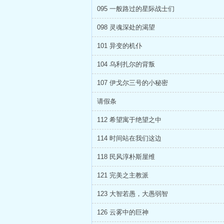
095 一般路过的星际战士们
098 灵魂深处的渴望
101 异变的机仆
104 乌利扎尔的背叛
107 伊戈尔三号的小秘密
请假条
112 希望寓于绝望之中
114 时间站在我们这边
118 民风淳朴斯屋维
121 完美之主教派
123 大智若愚，大愚弱智
126 云雾中的巨神