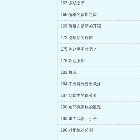
163 多斯之矛
166 偏移的多斯之盾
169 落幕亦是新的开端
172 德哈尔的许诺
175 你这甲不对吧？
178 欢迎上船
181 机魂
184 不出意外要出意外
187 阴暗中的偷袭者
190 哈耶克家族的诅咒
193 重力武器，小子
196 对系统的猜测