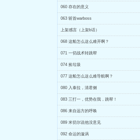
060 存在的意义
063 斩首warboss
上架感言（上架b话）
068 这船怎么这么难开啊？
071 一切战术转跳帮
074 捡垃圾
077 这船怎么这么难导航啊？
080 入泰拉，清君侧
083 三打一，优势在我，跳帮！
086 来自远方的呼唤
089 米切尔说他没意见
092 命运的漩涡