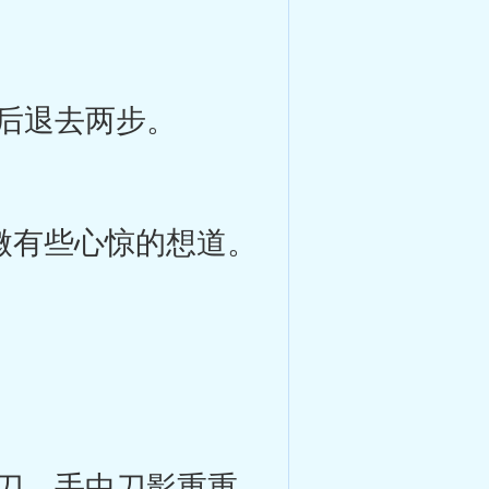
后退去两步。
微有些心惊的想道。
刀，手中刀影重重