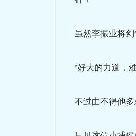
虽然李振业将剑气
“好大的力道，难
不过由不得他多
只见这位小捕侯面