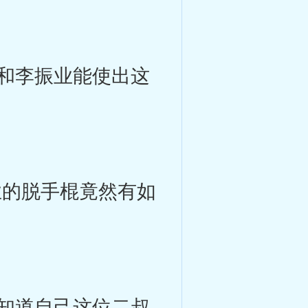
和李振业能使出这
的脱手棍竟然有如
知道自己这位二叔