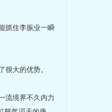
能抓住李振业一瞬
了很大的优势。
一流境界不久内力
虹怒气滔天的唐