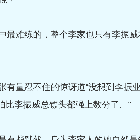
最难练的，整个李家也只有李振威
有量忍不住的惊讶道“没想到李振业
怕比李振威总镖头都强上数分了。”
有些默然，身为李家人的她自然是