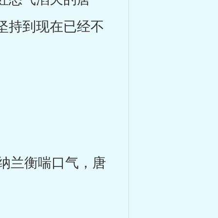
坚持到现在已经不
纳兰衡喘口气，唐