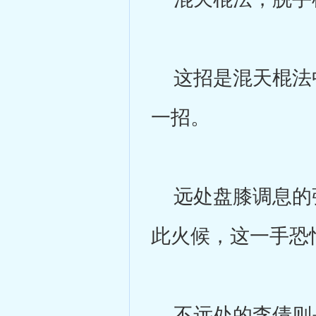
这招是混天棍法中
一招。
远处盘膝调息的张
此火候，这一手恐
不远处的李倩则是