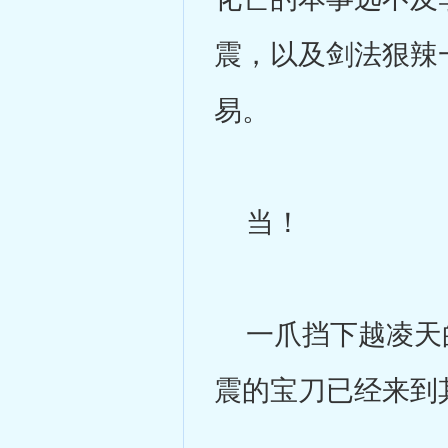
震，以及剑法狠辣
易。
当！
一爪挡下越凌天的
震的宝刀已经来到