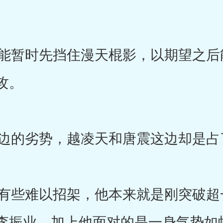
暂时先挡住漫天棍影，以期望之后
攻。
的劣势，越凌天和唐震这边却是占
些难以招架，他本来就是刚突破超
李振业，加上他面对的是一身气势如