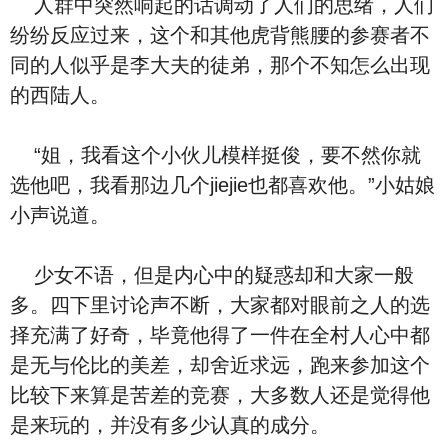
人群中突然响起的话调动了人们的思绪，人们
纷纷反应过来，这个和其他虎背熊腰的参赛者不
同的人似乎是李大夫的徒弟，那个不知怎么出现
的西陆人。
“姐，我看这个小伙儿模样挺俊，要不然你就
选他吧，我看那边几个jiejie也都喜欢他。”小姑娘
小声说道。
少女不语，但是内心中的疑惑却和大家一般
多。四下里讨论声不断，大家都对眼前之人的选
择充满了好奇，毕竟他得了一件在全村人心中都
是无与伦比的美差，却舍近求远，跑来参加这个
比较下来算是苦差的竞赛，大多数人还是觉得他
是来玩的，并没有多少认真的成分。