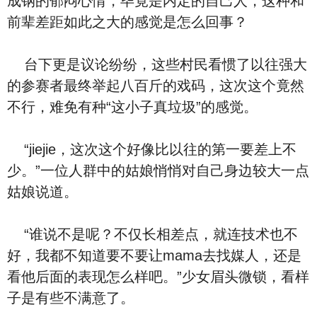
成钢的郁闷心情，毕竟是内定的自己人，这种和
前辈差距如此之大的感觉是怎么回事？
台下更是议论纷纷，这些村民看惯了以往强大
的参赛者最终举起八百斤的戏码，这次这个竟然
不行，难免有种“这小子真垃圾”的感觉。
“jiejie，这次这个好像比以往的第一要差上不
少。”一位人群中的姑娘悄悄对自己身边较大一点
姑娘说道。
“谁说不是呢？不仅长相差点，就连技术也不
好，我都不知道要不要让mama去找媒人，还是
看他后面的表现怎么样吧。”少女眉头微锁，看样
子是有些不满意了。