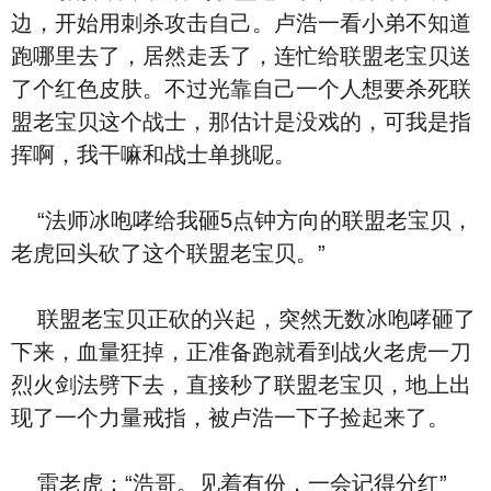
边，开始用刺杀攻击自己。卢浩一看小弟不知道
跑哪里去了，居然走丢了，连忙给联盟老宝贝送
了个红色皮肤。不过光靠自己一个人想要杀死联
盟老宝贝这个战士，那估计是没戏的，可我是指
挥啊，我干嘛和战士单挑呢。
“法师冰咆哮给我砸5点钟方向的联盟老宝贝，
老虎回头砍了这个联盟老宝贝。”
联盟老宝贝正砍的兴起，突然无数冰咆哮砸了
下来，血量狂掉，正准备跑就看到战火老虎一刀
烈火剑法劈下去，直接秒了联盟老宝贝，地上出
现了一个力量戒指，被卢浩一下子捡起来了。
雷老虎：“浩哥。见着有份，一会记得分红”