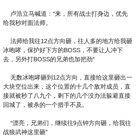
卢浩立马喊道：“来，所有战士打身边，优先
给我秒对面法师。
法师给我往12点方向砸，往人多的地方给我砸
冰咆哮，保护好下方的BOSS，不要让人冲下
去，另外打BOSS的兄弟也加把劲”
无数冰咆哮砸到12点方向，直接给这里砸出一
大块空位出来，这个位置的十几个敌对成员，直
接就被秒了八九个，剩下的几个没办法躲避直接
回城了，被杀的一个措手不及。
“漂亮，兄弟们，继续往9点钟方向砸，给我往
战狼武神这里砸”