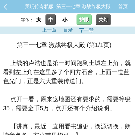
我玩传奇私服_第三一七章 激战终极大殿
首页
大
中
小
护眼
关灯
字体：
上一章
目录
下一章
第三一七章 激战终极大殿 (第1/1页)
上线的卢浩也是第一时间跑到土城左上角，就
看到左上角在这里多了个四方石台，上面一道蓝
色光门，正是六大重装传送门。
点开一看，原来这地图还有要求的，需要等级
35，需要金币5万，点开还有个介绍说明。
【讲真，最近一直用看书追更，换源切换，朗