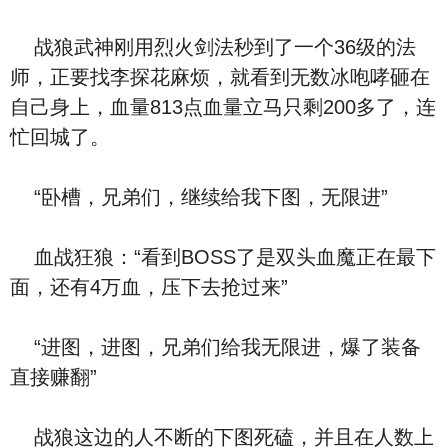
战狼武神刚用烈火剑法秒到了一个36级的法
师，正要找李探花麻烦，就看到无数冰咆哮砸在
自己身上，血量813点血量立马只剩200多了，连
忙回城了。
“卧槽，兄弟们，继续给我下图，无限进”
血战狂狼：“看到BOSS了是双头血魔正在最下
面，还有4万血，压下去抢过来”
“进图，进图，兄弟们给我无限进，爆了装备
直接赚翻”
战狼这边的人不断的下图死磕，并且在人数上