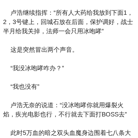
卢浩继续指挥：“所有人大药给我放到下面1，
2，3号键上，回城石放在后面，保护调好，战士
半月给我关掉，法师一会只用冰咆哮”
这是突然冒出两个声音。
“我没冰咆哮咋办？”
“我也没有”
卢浩无奈的说道：“没冰咆哮你就用爆裂火
焰，疾光电影也行，不行就去下面打BOSS去”
此时5万血的暗之双头血魔身边围着七八条大