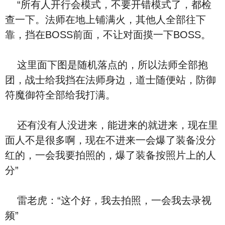
“所有人开行会模式，不要开错模式了，都检
查一下。法师在地上铺满火，其他人全部往下
靠，挡在BOSS前面，不让对面摸一下BOSS。
这里面下图是随机落点的，所以法师全部抱
团，战士给我挡在法师身边，道士随便站，防御
符魔御符全部给我打满。
还有没有人没进来，能进来的就进来，现在里
面人不是很多啊，现在不进来一会爆了装备没分
红的，一会我要拍照的，爆了装备按照片上的人
分”
雷老虎：“这个好，我去拍照，一会我去录视
频”