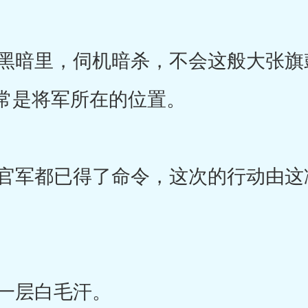
暗里，伺机暗杀，不会这般大张旗
常是将军所在的位置。
军都已得了命令，这次的行动由这
。
一层白毛汗。