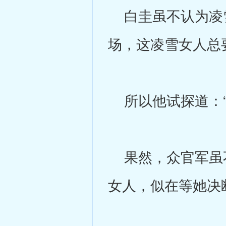
白圭虽不认为凌雪
场，这凌雪女人总
所以他试探道：“
果然，众官军虽不
女人，似在等她决