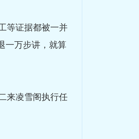
工等证据都被一并
退一万步讲，就算
二来凌雪阁执行任