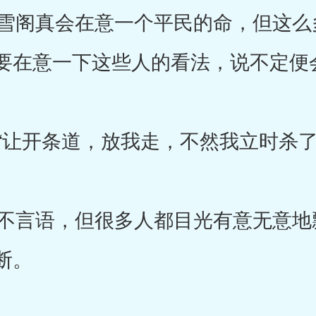
阁真会在意一个平民的命，但这么
要在意一下这些人的看法，说不定便
让开条道，放我走，不然我立时杀了
言语，但很多人都目光有意无意地
断。