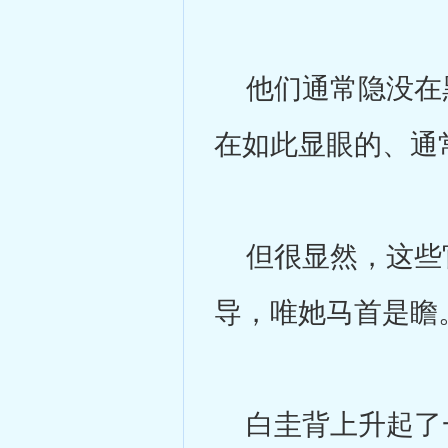
他们通常隐没在黑
在如此显眼的、通
但很显然，这些官
导，唯她马首是瞻
白圭背上升起了