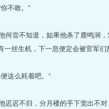
你不敢。”
何尝不知道，如果他杀了鹿鸣涧，
有一丝生机，下一息便定会被官军们
便这么耗着吧。”
迟迟不归，分月楼的手下觉出不对