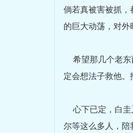
倘若真被害被抓，
的巨大动荡，对外
希望那几个老东西
定会想法子救他。
心下已定，白圭又
尔等这么多人，陪