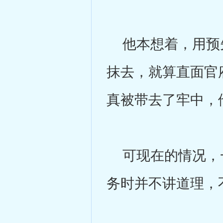
他本想着，用预先
抹去，就算直面官
真被带去了牢中，
可现在的情况，一
务时并不讲道理，