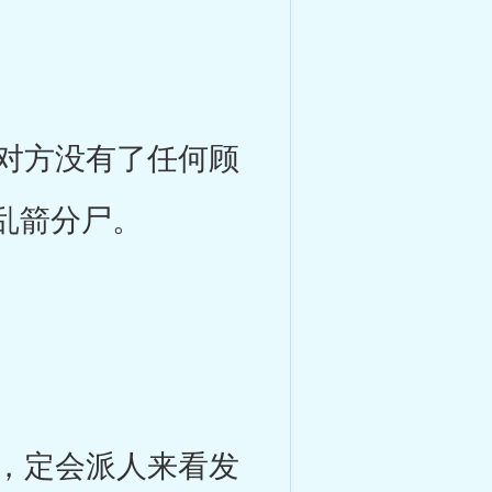
对方没有了任何顾
乱箭分尸。
，定会派人来看发