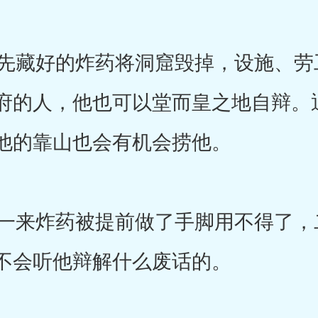
藏好的炸药将洞窟毁掉，设施、劳
府的人，他也可以堂而皇之地自辩。
他的靠山也会有机会捞他。
来炸药被提前做了手脚用不得了，
不会听他辩解什么废话的。