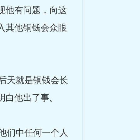
现他有问题，向这
入其他铜钱会众眼
后天就是铜钱会长
明白他出了事。
他们中任何一个人