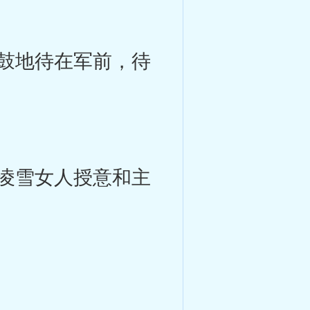
鼓地待在军前，待
凌雪女人授意和主