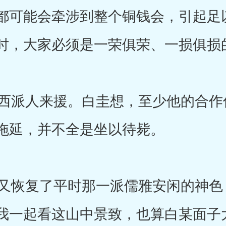
都可能会牵涉到整个铜钱会，引起足
时，大家必须是一荣俱荣、一损俱损
派人来援。白圭想，至少他的合作伙
拖延，并不全是坐以待毙。
恢复了平时那一派儒雅安闲的神色：
我一起看这山中景致，也算白某面子