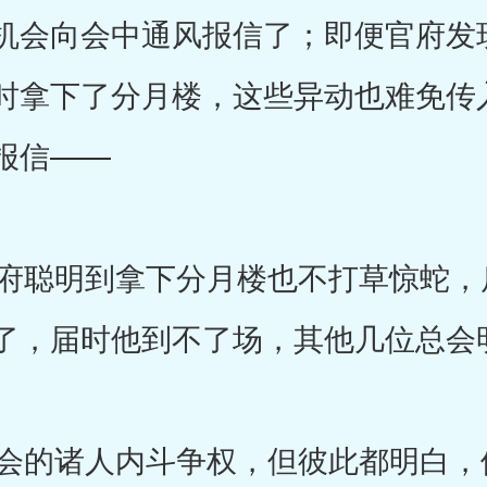
机会向会中通风报信了；即便官府发
时拿下了分月楼，这些异动也难免传
报信——
聪明到拿下分月楼也不打草惊蛇，
了，届时他到不了场，其他几位总会
的诸人内斗争权，但彼此都明白，