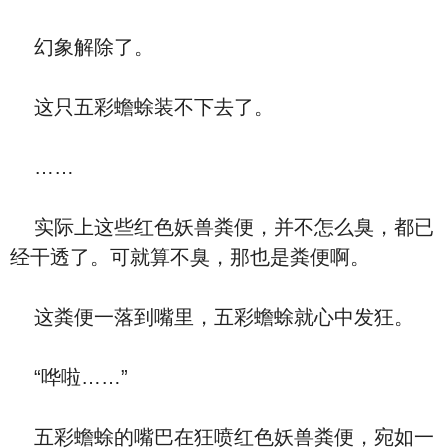
幻象解除了。
这只五彩蟾蜍装不下去了。
……
实际上这些红色妖兽粪便，并不怎么臭，都已
经干透了。可就算不臭，那也是粪便啊。
这粪便一落到嘴里，五彩蟾蜍就心中发狂。
“哗啦……”
五彩蟾蜍的嘴巴在狂喷红色妖兽粪便，宛如一