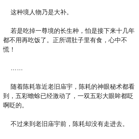
这种境人物乃是大补。
若是吃掉一尊境的长生种，怕是接下来十几年
都不用再吃饭了。正所谓肚子里有食，心中不
慌！
……
随着陈耗靠近老旧庙宇，陈耗的神眼秘术都看
到，五彩蟾蜍已经激动了，一双五彩大眼眸都眨
啊眨的。
不过来到老旧庙宇前，陈耗却没有走进去。