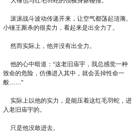
大锤也与红毛羽蛇的强横身躯碰撞。
滚滚战斗波动传递开来，让空气都荡起涟漪。
小锤王厮杀的很卖力，看起来是出全力了。
然而实际上，他并没有出全力。
他的心中暗道：“这老旧庙宇，我总感觉一种
致命的危险，仿佛进入其中，就会丢掉性命一
般……”
实际上以他的实力，是能压着这红毛羽蛇，进
入老旧庙宇的。
只是他没敢进去。