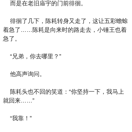
而是在老旧庙宇的门前徘徊。
徘徊了几下，陈耗转身又走了，这让五彩蟾蜍
着急了……陈耗是向来时的路走去，小锤王也着
急了。
“兄弟，你去哪里？”
他高声询问。
陈耗头也不回的笑道：“你坚持一下，我马上
就回来……”
“我靠！”