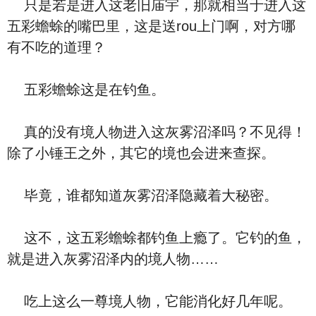
只是若是进入这老旧庙宇，那就相当于进入这
五彩蟾蜍的嘴巴里，这是送rou上门啊，对方哪
有不吃的道理？
五彩蟾蜍这是在钓鱼。
真的没有境人物进入这灰雾沼泽吗？不见得！
除了小锤王之外，其它的境也会进来查探。
毕竟，谁都知道灰雾沼泽隐藏着大秘密。
这不，这五彩蟾蜍都钓鱼上瘾了。它钓的鱼，
就是进入灰雾沼泽内的境人物……
吃上这么一尊境人物，它能消化好几年呢。