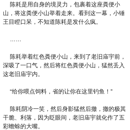
陈耗是用自身的境灵力，包裹着这座粪便小
山，将这粪便小山举着走来。看到这一幕，小锤
王目瞪口呆，不知道陈耗是发什么疯。
……
陈耗举着红色粪便小山，来到了老旧庙宇前，
深吸了一口气，然后将红色粪便小山，猛然丢入
这老旧庙宇内。
“给你喂点饲料，省的让你在这里钓鱼！”
陈耗阴冷一笑，然后身影猛然后撤，撤的极其
干脆、利落，因为眨眼间，老旧庙宇就化作了五
彩蟾蜍的大嘴。