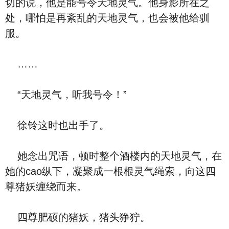
切的说，他是能号令天地灵气。他身影所在之
处，哪怕是再紊乱的天地灵气，也会被他给驯
服。
……
“天地灵气，听我号令！”
徐铃这时也出手了。
她念出咒语，顿时整个酒楼内的天地灵气，在
她的cao纵下，凝聚成一根根灵气绳索，向这四
尊猪妖缠绕而来。
四尊肥硕的猪妖，猪头狰狞。