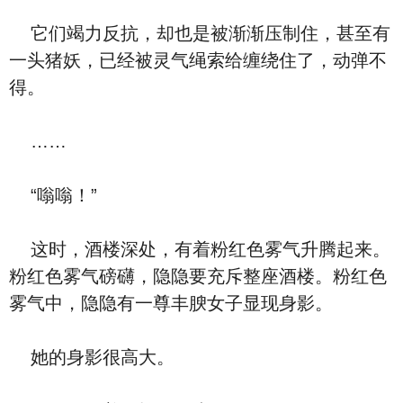
它们竭力反抗，却也是被渐渐压制住，甚至有
一头猪妖，已经被灵气绳索给缠绕住了，动弹不
得。
……
“嗡嗡！”
这时，酒楼深处，有着粉红色雾气升腾起来。
粉红色雾气磅礴，隐隐要充斥整座酒楼。粉红色
雾气中，隐隐有一尊丰腴女子显现身影。
她的身影很高大。