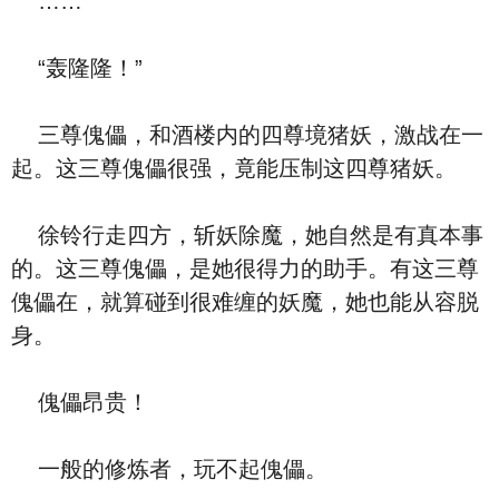
……
“轰隆隆！”
三尊傀儡，和酒楼内的四尊境猪妖，激战在一
起。这三尊傀儡很强，竟能压制这四尊猪妖。
徐铃行走四方，斩妖除魔，她自然是有真本事
的。这三尊傀儡，是她很得力的助手。有这三尊
傀儡在，就算碰到很难缠的妖魔，她也能从容脱
身。
傀儡昂贵！
一般的修炼者，玩不起傀儡。