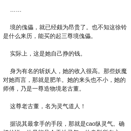
……
境的傀儡，就已经颇为昂贵了。也不知这徐铃
是什么来历，能买的起三尊境傀儡。
实际上，这是她自己挣的钱。
身为有名的斩妖人，她的收入很高。那些妖魔
对她而言，那就是肥羊。她的来头也不小，她的
师傅，乃是一尊造物境老古董。
这尊老古董，名为灵气道人！
据说其最拿手的手段，那就是cao纵灵气。确