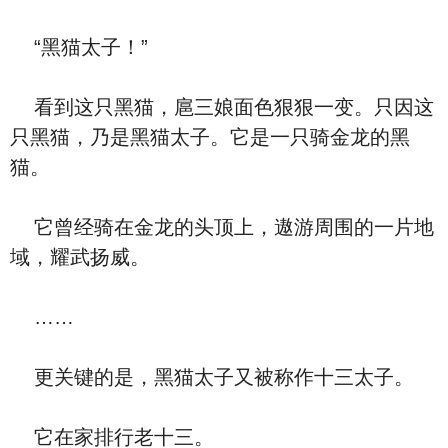
“黑猫太子！”
看到这只黑猫，扈三娘面色狠狠一变。只因这
只黑猫，乃是黑猫太子。它是一只骑金龙的黑
猫。
它曾经骑在金龙的头顶上，遨游周围的一片地
域，耀武扬威。
……
更关键的是，黑猫太子又被称作十三太子。
它在家排行老十三。