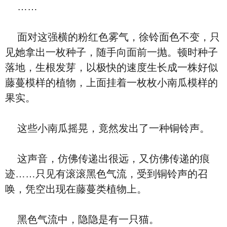
……
面对这强横的粉红色雾气，徐铃面色不变，只
见她拿出一枚种子，随手向面前一抛。顿时种子
落地，生根发芽，以极快的速度生长成一株好似
藤蔓模样的植物，上面挂着一枚枚小南瓜模样的
果实。
这些小南瓜摇晃，竟然发出了一种铜铃声。
这声音，仿佛传递出很远，又仿佛传递的痕
迹……只见有滚滚黑色气流，受到铜铃声的召
唤，凭空出现在藤蔓类植物上。
黑色气流中，隐隐是有一只猫。