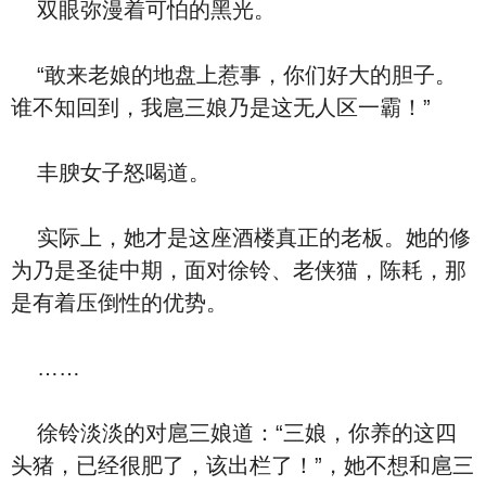
双眼弥漫着可怕的黑光。
“敢来老娘的地盘上惹事，你们好大的胆子。
谁不知回到，我扈三娘乃是这无人区一霸！”
丰腴女子怒喝道。
实际上，她才是这座酒楼真正的老板。她的修
为乃是圣徒中期，面对徐铃、老侠猫，陈耗，那
是有着压倒性的优势。
……
徐铃淡淡的对扈三娘道：“三娘，你养的这四
头猪，已经很肥了，该出栏了！”，她不想和扈三