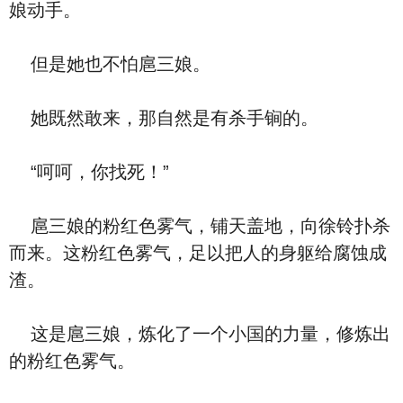
娘动手。
但是她也不怕扈三娘。
她既然敢来，那自然是有杀手锏的。
“呵呵，你找死！”
扈三娘的粉红色雾气，铺天盖地，向徐铃扑杀
而来。这粉红色雾气，足以把人的身躯给腐蚀成
渣。
这是扈三娘，炼化了一个小国的力量，修炼出
的粉红色雾气。