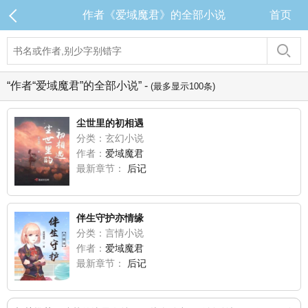
作者《爱域魔君》的全部小说
首页
“作者“爱域魔君”的全部小说” -
(最多显示100条)
尘世里的初相遇
分类：玄幻小说
作者：
爱域魔君
最新章节：
后记
伴生守护亦情缘
分类：言情小说
作者：
爱域魔君
最新章节：
后记