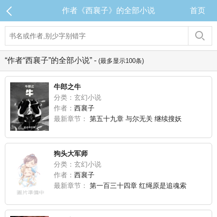
作者《西襄子》的全部小说
首页
“作者“西襄子”的全部小说” -
(最多显示100条)
牛郎之牛
分类：玄幻小说
作者：
西襄子
最新章节：
第五十九章 与尔无关 继续搜妖
狗头大军师
分类：玄幻小说
作者：
西襄子
最新章节：
第一百三十四章 红绳原是追魂索