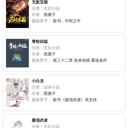
无敌宝箱
分类：玄幻小说
作者：
西襄子
最新章节：
新书，牛郎之牛
青蛙凶猛
分类：玄幻小说
作者：
西襄子
最新章节：
第三十二章 前来劫狱 重谈条件
小白龙
分类：仙侠小说
作者：
西襄子
最新章节：
新书《最强武者》求支持
最强武者
分类：玄幻小说