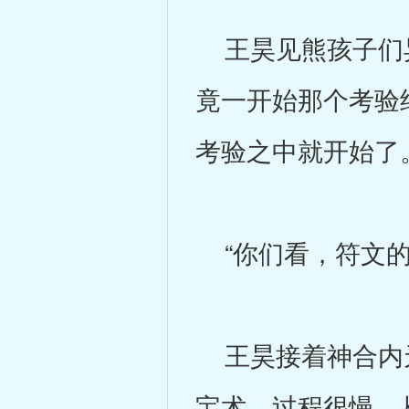
王昊见熊孩子们异
竟一开始那个考验
考验之中就开始了
“你们看，符文的
王昊接着神合内天
宝术，过程很慢，