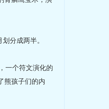
月划分成两半。
，一个符文演化的
了熊孩子们的内