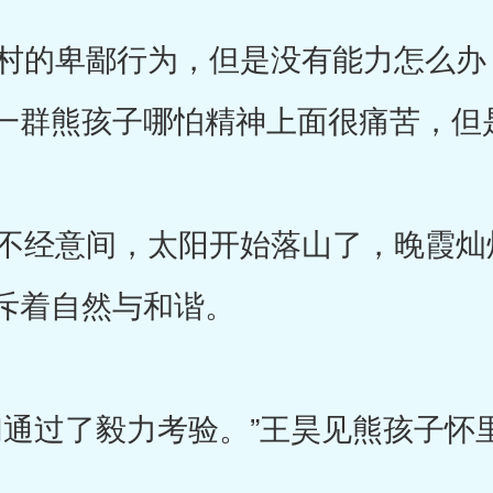
的卑鄙行为，但是没有能力怎么办
一群熊孩子哪怕精神上面很痛苦，但
经意间，太阳开始落山了，晚霞灿
斥着自然与和谐。
通过了毅力考验。”王昊见熊孩子怀