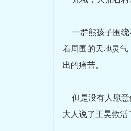
一群熊孩子围绕石
着周围的天地灵气
出的痛苦。
但是没有人愿意停
大人说了王昊救活