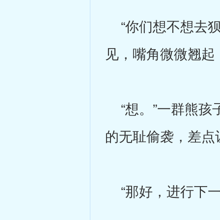
“你们想不想去狈
见，嘴角微微翘起
“想。”一群熊孩
的无耻偷袭，差点
“那好，进行下一