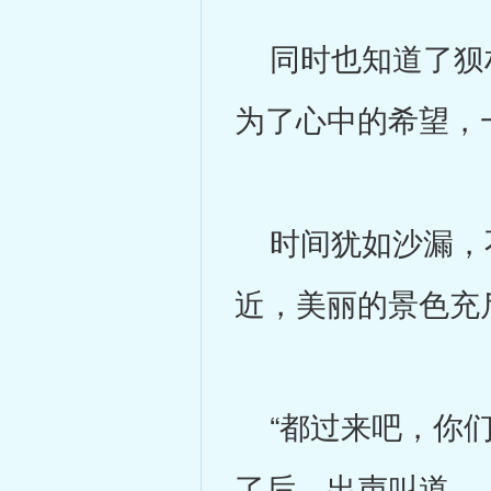
同时也知道了狈村
为了心中的希望，
时间犹如沙漏，不
近，美丽的景色充
“都过来吧，你们
了后，出声叫道。