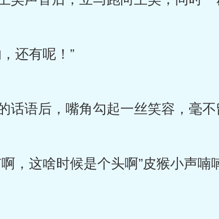
，还有呢！”
话语后，嘴角勾起一丝笑容，毫不
啊，这啥时候是个头啊”皮猴小声喃