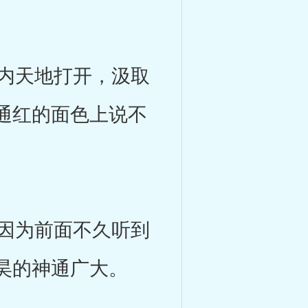
内天地打开，汲取
通红的面色上说不
因为前面不久听到
昊的神通广大。