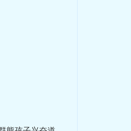
群熊孩子兴奋道。