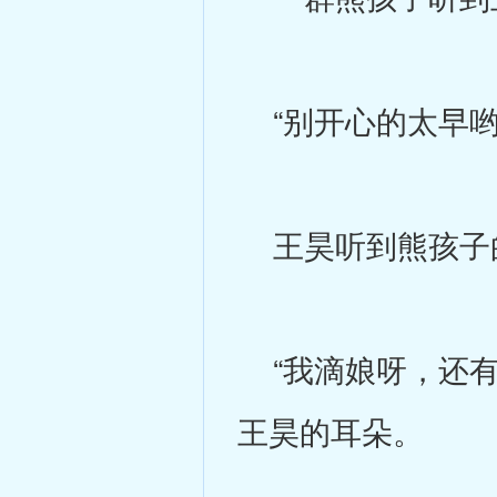
“别开心的太早哟
王昊听到熊孩子的
“我滴娘呀，还有
王昊的耳朵。