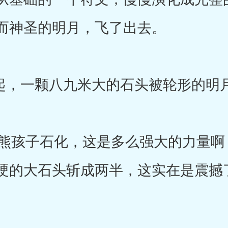
而神圣的明月，飞了出去。
起，一颗八九米大的石头被轮形的明
孩子石化，这是多么强大的力量啊
硬的大石头斩成两半，这实在是震撼