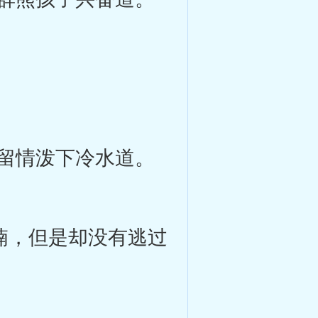
留情泼下冷水道。
喃，但是却没有逃过