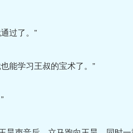
通过了。”
也能学习王叔的宝术了。”
”
昊声音后，立马跑向王昊，同时一