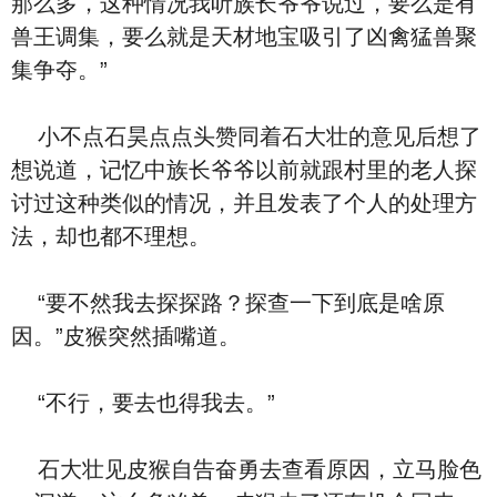
那么多，这种情况我听族长爷爷说过，要么是有
兽王调集，要么就是天材地宝吸引了凶禽猛兽聚
集争夺。”
小不点石昊点点头赞同着石大壮的意见后想了
想说道，记忆中族长爷爷以前就跟村里的老人探
讨过这种类似的情况，并且发表了个人的处理方
法，却也都不理想。
“要不然我去探探路？探查一下到底是啥原
因。”皮猴突然插嘴道。
“不行，要去也得我去。”
石大壮见皮猴自告奋勇去查看原因，立马脸色