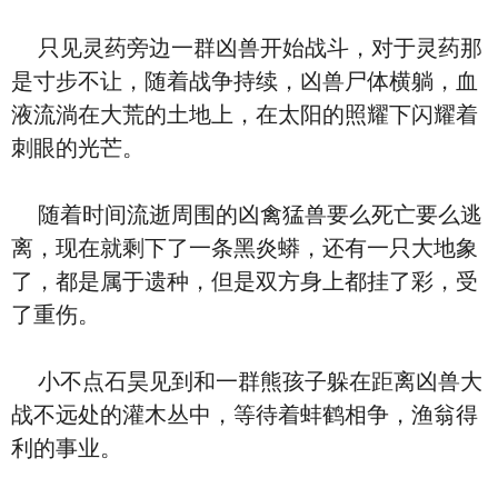
只见灵药旁边一群凶兽开始战斗，对于灵药那
是寸步不让，随着战争持续，凶兽尸体横躺，血
液流淌在大荒的土地上，在太阳的照耀下闪耀着
刺眼的光芒。
随着时间流逝周围的凶禽猛兽要么死亡要么逃
离，现在就剩下了一条黑炎蟒，还有一只大地象
了，都是属于遗种，但是双方身上都挂了彩，受
了重伤。
小不点石昊见到和一群熊孩子躲在距离凶兽大
战不远处的灌木丛中，等待着蚌鹤相争，渔翁得
利的事业。