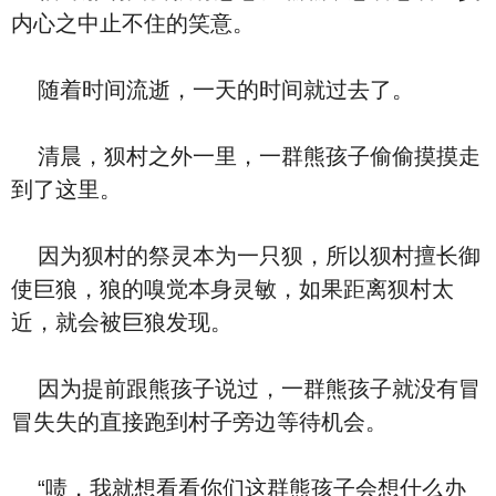
内心之中止不住的笑意。
随着时间流逝，一天的时间就过去了。
清晨，狈村之外一里，一群熊孩子偷偷摸摸走
到了这里。
因为狈村的祭灵本为一只狈，所以狈村擅长御
使巨狼，狼的嗅觉本身灵敏，如果距离狈村太
近，就会被巨狼发现。
因为提前跟熊孩子说过，一群熊孩子就没有冒
冒失失的直接跑到村子旁边等待机会。
“啧，我就想看看你们这群熊孩子会想什么办