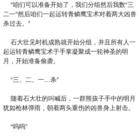
“咱们可以准备开始了，我们分组然后我数“三
二一”然后咱们一起运转青鳞鹰宝术对着两大凶兽
杀过去。”
石大壮见时机成熟就开始分组，并且所有人一
起运转青鳞鹰宝术于手掌凝聚成一轮神圣的明
月，开始准备偷袭。
“三、二、一…杀”
随着石大壮的叫喊后，一群熊孩子手中的明月
犹如枪林弹雨，朝着两头重伤的凶兽身上射击。
“呜呜”