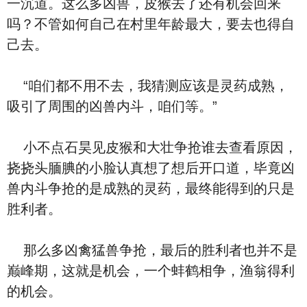
一沉道。这么多凶兽，皮猴去了还有机会回来
吗？不管如何自己在村里年龄最大，要去也得自
己去。
“咱们都不用不去，我猜测应该是灵药成熟，
吸引了周围的凶兽内斗，咱们等。”
小不点石昊见皮猴和大壮争抢谁去查看原因，
挠挠头腼腆的小脸认真想了想后开口道，毕竟凶
兽内斗争抢的是成熟的灵药，最终能得到的只是
胜利者。
那么多凶禽猛兽争抢，最后的胜利者也并不是
巅峰期，这就是机会，一个蚌鹤相争，渔翁得利
的机会。