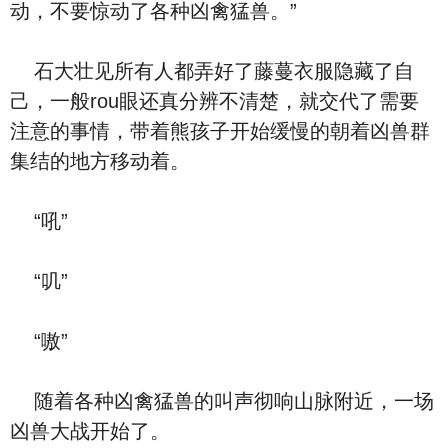
动，不要惊动了各种凶禽猛兽。”
石大壮见所有人都弄好了藤蔓衣服隐藏了自
己，一般rou眼还真分辨不清楚，就交代了需要
注意的事情，带着熊孩子开始缓慢的朝着凶兽群
集结的地方移动着。
“吼”
“叽”
“嗷”
随着各种凶禽猛兽的叫声彻响山脉附近，一场
凶兽大战开始了。