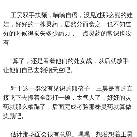
王昊双手扶额，喃喃自语，没见过那么熊的娃
娃，好好的一株灵药，居然分而食之，也不知道
分的时候得损失多少药力，一点灵药的常识也没
有。
“算了，还是看着他们的处女战，以后就放手
让他们自己去翱翔天空吧。”
对于这一群没有见识的熊孩子，王昊是真的直
接飞下去抓着全部打一顿，太气人了，好好的灵
药就那么糟蹋了，后面完成考验那株灵药就算做
奖励吧。
估计那场面会很有意思。嘿嘿，想着想着王昊