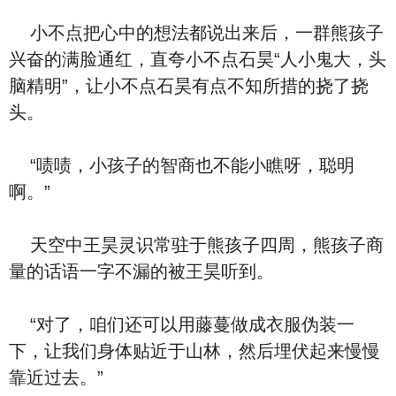
小不点把心中的想法都说出来后，一群熊孩子
兴奋的满脸通红，直夸小不点石昊“人小鬼大，头
脑精明”，让小不点石昊有点不知所措的挠了挠
头。
“啧啧，小孩子的智商也不能小瞧呀，聪明
啊。”
天空中王昊灵识常驻于熊孩子四周，熊孩子商
量的话语一字不漏的被王昊听到。
“对了，咱们还可以用藤蔓做成衣服伪装一
下，让我们身体贴近于山林，然后埋伏起来慢慢
靠近过去。”